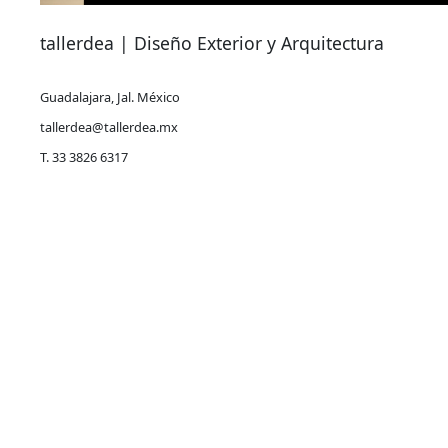
tallerdea | Diseño Exterior y Arquitectura
Guadalajara, Jal. México
tallerdea@tallerdea.mx
T. 33 3826 6317